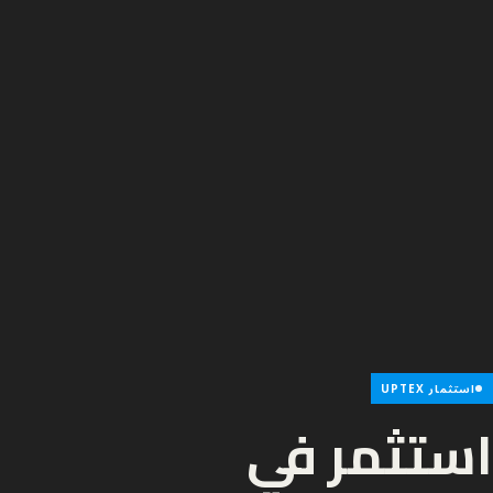
استثمار UPTEX
استثمر في